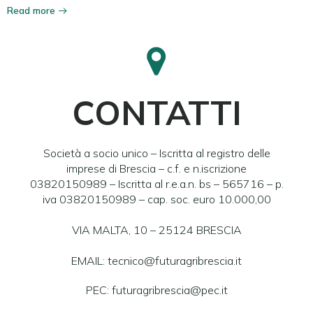
Read more
CONTATTI
Società a socio unico – Iscritta al registro delle
imprese di Brescia – c.f. e n.iscrizione
03820150989 – Iscritta al r.e.a.n. bs – 565716 – p.
iva 03820150989 – cap. soc. euro 10.000,00
VIA MALTA, 10 – 25124 BRESCIA
EMAIL: tecnico@futuragribrescia.it
PEC: futuragribrescia@pec.it